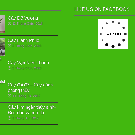
LIKE US ON FACEBOOK
Cây Đế Vương
11 Tháng Chín, 2018
Cây Hạnh Phúc
6 Tháng Chín, 2018
Cây Vạn Niên Thanh
6 Tháng Chín, 2018
Cây đại đế – Cây cảnh
phong thủy
14 Tháng Tư, 2017
Cây kim ngân thủy sinh-
Độc đáo và mới lạ
9 Tháng Tư, 2017