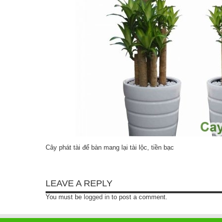
Cây phát tài để bàn mang lại tài lộc, tiền bạc
LEAVE A REPLY
You must be
logged in
to post a comment.