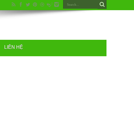
LIÊN HỆ