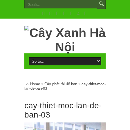
Home
»
Cây phát tài để bàn
»
cay-thiet-moc-
lan-de-ban-03
cay-thiet-moc-lan-de-
ban-03