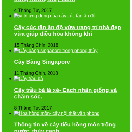
4 Tháng Tư, 2017
Cây cúc tần ấn độ vừa trang trí nhà đẹp
vừa giúp điều hòa không khí
15 Tháng Chín, 2018
Cây Bàng Singapore
11 Tháng Chín, 2018
Cây trầu bà lá xẻ- Cách nhân giống và
chăm sóc.
8 Tháng Tư, 2017
Thông tin về cây tiểu hồng môn trồng
nước, thủy canh