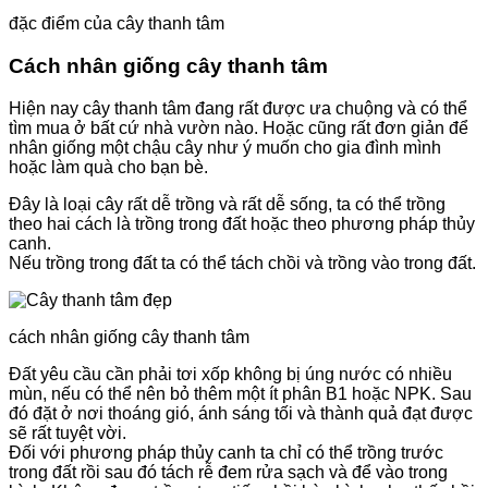
đặc điểm của cây thanh tâm
Cách nhân giống cây thanh tâm
Hiện nay cây thanh tâm đang rất được ưa chuộng và có thể
tìm mua ở bất cứ nhà vườn nào. Hoặc cũng rất đơn giản để
nhân giống một chậu cây như ý muốn cho gia đình mình
hoặc làm quà cho bạn bè.
Đây là loại cây rất dễ trồng và rất dễ sống, ta có thể trồng
theo hai cách là trồng trong đất hoặc theo phương pháp thủy
canh.
Nếu trồng trong đất ta có thể tách chồi và trồng vào trong đất.
cách nhân giống cây thanh tâm
Đất yêu cầu cần phải tơi xốp không bị úng nước có nhiều
mùn, nếu có thể nên bỏ thêm một ít phân B1 hoặc NPK. Sau
đó đặt ở nơi thoáng gió, ánh sáng tối và thành quả đạt được
sẽ rất tuyệt vời.
Đối với phương pháp thủy canh ta chỉ có thể trồng trước
trong đất rồi sau đó tách rễ đem rửa sạch và để vào trong