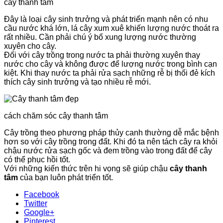
cây thanh tâm
Đây là loại cây sinh trưởng và phát triển mạnh nên có nhu
cầu nước khá lớn, lá cây xum xuê khiến lượng nước thoát ra
rất nhiều. Cần phải chú ý bổ xung lượng nước thường
xuyên cho cây.
Đối với cây trồng trong nước ta phải thường xuyên thay
nước cho cây và không được để lượng nước trong bình cạn
kiệt. Khi thay nước ta phải rửa sạch những rễ bị thối đẻ kích
thích cây sinh trưởng và tạo nhiều rễ mới.
cách chăm sóc cây thanh tâm
Cây trồng theo phương pháp thủy canh thường dễ mắc bệnh
hơn so với cây trồng trong đất. Khi đó ta nên tách cây ra khỏi
chậu nước rửa sạch gốc và đem trồng vào trong đất để cây
có thể phục hồi tốt.
Với những kiến thức trên hi vọng sẽ giúp chậu
cây thanh
tâm
của bạn luôn phát triển tốt.
Facebook
Twitter
Google+
Pinterest