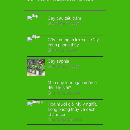
Cây cau tiểu trâm
23 Tháng Tư, 2017
Cây kim ngân lượng – Cây
cảnh phong thủy
9 Tháng Tư, 2017
Cây saphia
24 Tháng Tư, 2017
Mua cây kim ngân xoắn ở
đâu Hà Nội?
16 Tháng Một, 2018
Hoa mười giờ Mỹ ý nghĩa
trong phong thủy và cách
chăm sóc
16 Tháng Chín, 2018