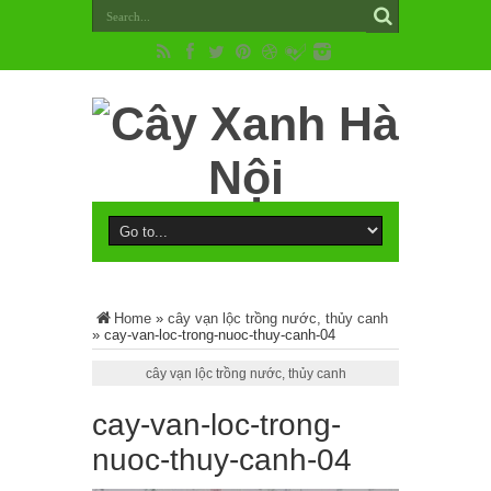
Home
»
cây vạn lộc trồng nước, thủy canh
»
cay-van-loc-trong-nuoc-thuy-canh-04
cây vạn lộc trồng nước, thủy canh
cay-van-loc-trong-
nuoc-thuy-canh-04