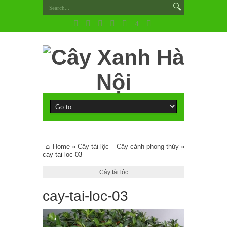
Home
»
Cây tài lộc – Cây cảnh phong thủy
»
cay-tai-loc-03
Cây tài lộc
cay-tai-loc-03