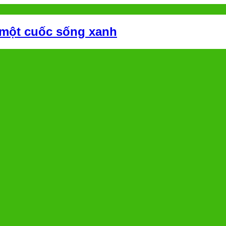
 một cuốc sống xanh