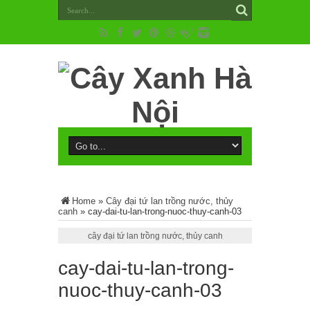
Home
»
Cây đại tứ lan trồng nước, thủy
canh
»
cay-dai-tu-lan-trong-nuoc-thuy-canh-03
cây đại tứ lan trồng nước, thủy canh
cay-dai-tu-lan-trong-
nuoc-thuy-canh-03