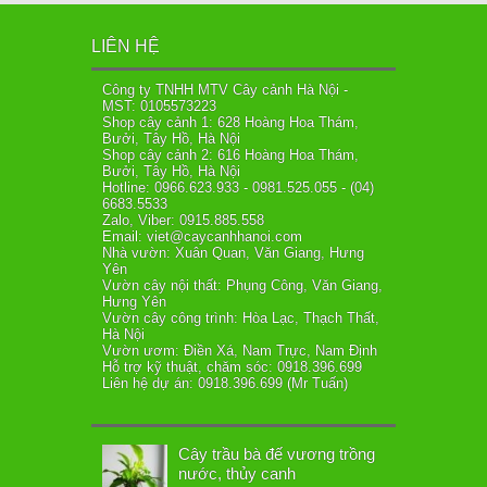
LIÊN HỆ
Công ty TNHH MTV Cây cảnh Hà Nội -
MST: 0105573223
Shop cây cảnh 1: 628 Hoàng Hoa Thám,
Bưởi, Tây Hồ, Hà Nội
Shop cây cảnh 2: 616 Hoàng Hoa Thám,
Bưởi, Tây Hồ, Hà Nội
Hotline: 0966.623.933 - 0981.525.055 - (04)
6683.5533
Zalo, Viber: 0915.885.558
Email: viet@caycanhhanoi.com
Nhà vườn: Xuân Quan, Văn Giang, Hưng
Yên
Vườn cây nội thất: Phụng Công, Văn Giang,
Hưng Yên
Vườn cây công trình: Hòa Lạc, Thạch Thất,
Hà Nội
Vườn ươm: Điền Xá, Nam Trực, Nam Định
Hỗ trợ kỹ thuật, chăm sóc: 0918.396.699
Liên hệ dự án: 0918.396.699 (Mr Tuấn)
Cây trầu bà đế vương trồng
nước, thủy canh