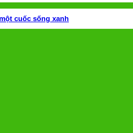
 một cuốc sống xanh