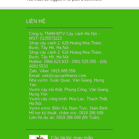
LIÊN HỆ
Công ty TNHH MTV Cây cảnh Hà Nội -
MST: 0105573223
Shop cây cảnh 1: 628 Hoàng Hoa Thám,
Bưởi, Tây Hồ, Hà Nội
Shop cây cảnh 2: 616 Hoàng Hoa Thám,
Bưởi, Tây Hồ, Hà Nội
Hotline: 0966.623.933 - 0981.525.055 - (04)
6683.5533
Zalo, Viber: 0915.885.558
Email: viet@caycanhhanoi.com
Nhà vườn: Xuân Quan, Văn Giang, Hưng
Yên
Vườn cây nội thất: Phụng Công, Văn Giang,
Hưng Yên
Vườn cây công trình: Hòa Lạc, Thạch Thất,
Hà Nội
Vườn ươm: Điền Xá, Nam Trực, Nam Định
Hỗ trợ kỹ thuật, chăm sóc: 0918.396.699
Liên hệ dự án: 0918.396.699 (Mr Tuấn)
Cây tài lộc may mắn