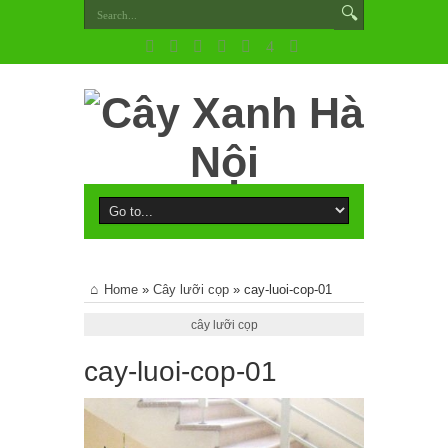
Home
»
Cây lưỡi cọp
»
cay-luoi-cop-01
cây lưỡi cọp
cay-luoi-cop-01