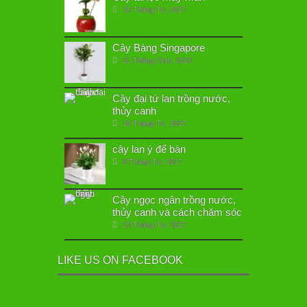
15 Tháng Tư, 2017
Cây Bàng Singapore
11 Tháng Chín, 2018
Cây đại tứ lan trồng nước,
thủy canh
16 Tháng Tư, 2017
cây lan ý để bàn
8 Tháng Tư, 2017
Cây ngọc ngân trồng nước,
thủy canh và cách chăm sóc
13 Tháng Tư, 2017
LIKE US ON FACEBOOK