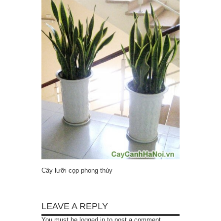
Cây lưỡi cọp phong thủy
LEAVE A REPLY
You must be
logged in
to post a comment.