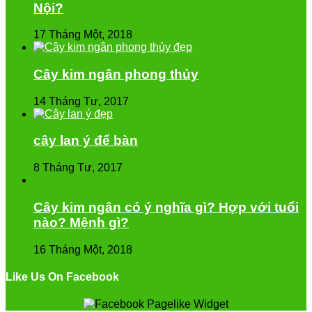
Nội?
17 Tháng Một, 2018
Cây kim ngân phong thủy
14 Tháng Tư, 2017
cây lan ý để bàn
8 Tháng Tư, 2017
Cây kim ngân có ý nghĩa gì? Hợp với tuổi
nào? Mệnh gì?
16 Tháng Một, 2018
Like Us On Facebook