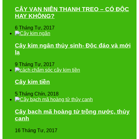
CÂY VẠN NIÊN THANH TREO – CÓ ĐỘC
HAY KHÔNG?
6 Tháng Tư, 2017
Cây kim ngân thủy sinh- Độc đáo và mới
lạ
9 Tháng Tư, 2017
Cây kim tiền
5 Tháng Chín, 2018
Cây bạch mã hoàng tử trồng nước, thủy
canh
16 Tháng Tư, 2017