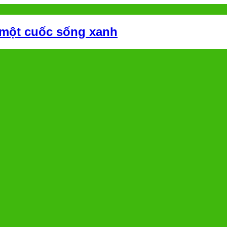
 một cuốc sống xanh