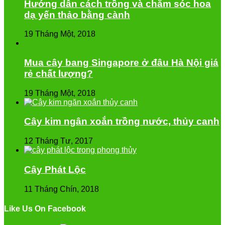
Hướng dẫn cách trồng và chăm sóc hoa
dạ yến thảo bằng cành
19 Tháng Một, 2018
Mua cây bang Singapore ở đâu Hà Nội giá
rẻ chất lượng?
19 Tháng Một, 2018
Cây kim ngân xoắn trồng nước, thủy canh
12 Tháng Tư, 2017
Cây Phát Lộc
11 Tháng Chín, 2018
Like Us On Facebook