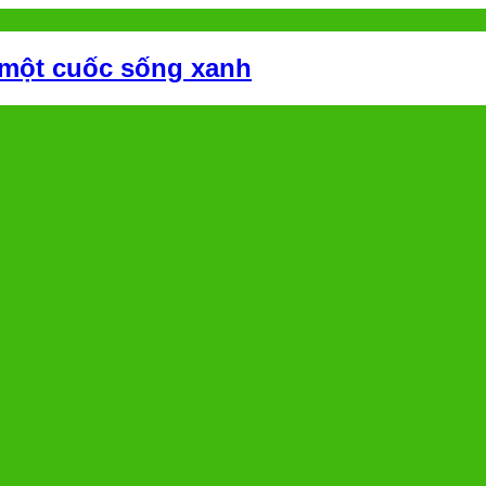
 một cuốc sống xanh