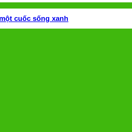
 một cuốc sống xanh