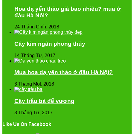
Hoa dạ yến thảo giá bao nhiêu? mua ở
đâu Hà Nội?
24 Tháng Chín, 2018
Cây kim ngân phong thủy
14 Tháng Tư, 2017
Mua hoa dạ yến thảo ở đâu Hà Nội?
3 Tháng Một, 2018
Cây trầu bà đế vương
8 Tháng Tư, 2017
Like Us On Facebook