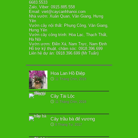
6683.5533
Zalo, Viber: 0915.885.558
Email: viet@caycanhhanoi.com
Nhà vườn: Xuân Quan, Văn Giang, Hưng
Yên
Vườn cây nội thất: Phụng Công, Văn Giang,
Hưng Yên
Vườn cây công trình: Hòa Lạc, Thạch Thất,
Hà Nội
Vườn ươm: Điền Xá, Nam Trực, Nam Định
Hỗ trợ kỹ thuật, chăm sóc: 0918.396.699
Liên hệ dự án: 0918.396.699 (Mr Tuấn)
Hoa Lan Hồ Điệp
11 Tháng Chín, 2018
Cây Tài Lộc
11 Tháng Chín, 2018
Cây trầu bà đế vương
8 Tháng Tư, 2017