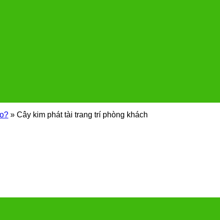
ào?
»
Cây kim phát tài trang trí phòng khách