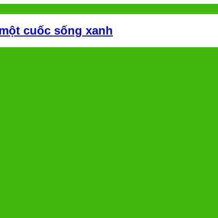
 một cuốc sống xanh