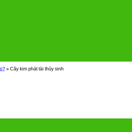
ào?
»
Cây kim phát tài thủy sinh