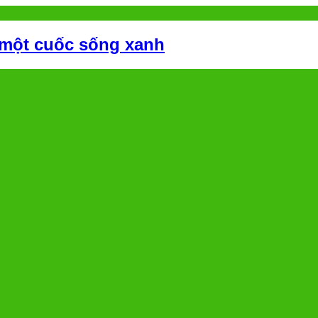
 một cuốc sống xanh