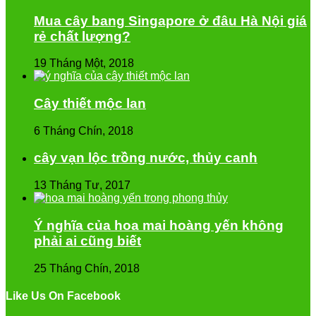
Mua cây bang Singapore ở đâu Hà Nội giá
rẻ chất lượng?
19 Tháng Một, 2018
Cây thiết mộc lan
6 Tháng Chín, 2018
cây vạn lộc trồng nước, thủy canh
13 Tháng Tư, 2017
Ý nghĩa của hoa mai hoàng yến không
phải ai cũng biết
25 Tháng Chín, 2018
Like Us On Facebook