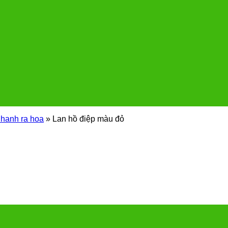
nhanh ra hoa
»
Lan hồ điệp màu đỏ