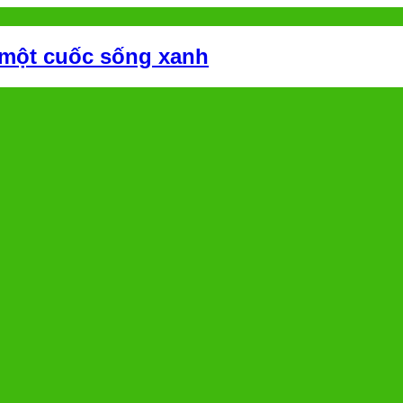
 một cuốc sống xanh