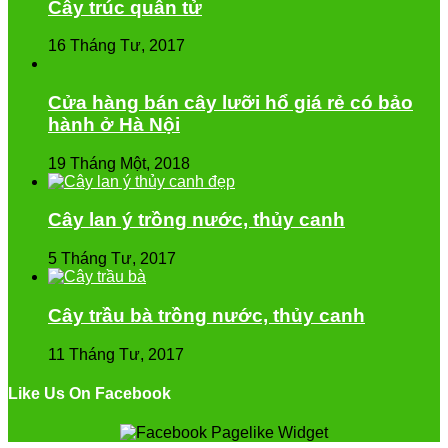
Cây trúc quân tử
16 Tháng Tư, 2017
Cửa hàng bán cây lưỡi hổ giá rẻ có bảo
hành ở Hà Nội
19 Tháng Một, 2018
Cây lan ý trồng nước, thủy canh
5 Tháng Tư, 2017
Cây trầu bà trồng nước, thủy canh
11 Tháng Tư, 2017
Like Us On Facebook