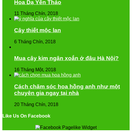
Hoa Dạ Yến Thảo
11 Tháng Chín, 2018
Cây thiết mộc lan
6 Tháng Chín, 2018
Mua cây kim ngân xoắn ở đâu Hà Nội?
16 Tháng Một, 2018
Cách chăm sóc hoa hồng anh như một
chuyên gia ngay tại nhà
20 Tháng Chín, 2018
Like Us On Facebook