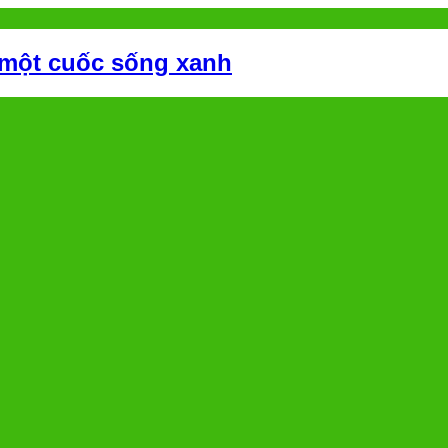
 một cuốc sống xanh