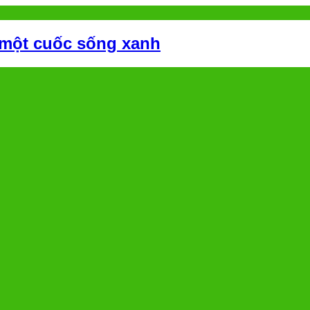
 một cuốc sống xanh