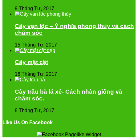
9 Tháng Tư, 2017
Cây vạn lộc – Ý nghĩa phong thủy và cách
chăm sóc
15 Tháng Tư, 2017
Cây mật cật
16 Tháng Tư, 2017
Cây trầu bà lá xẻ- Cách nhân giống và
chăm sóc.
8 Tháng Tư, 2017
Like Us On Facebook