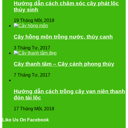
Hướng dẫn cách chăm sóc cây phát lộc
thủy sinh
19 Tháng Một, 2018
Cây hồng môn trồng nước, thủy canh
3 Tháng Tư, 2017
Cây thanh tâm – Cây cảnh phong thủy
7 Tháng Tư, 2017
Hướng dẫn cách trồng cây vạn niên thanh
đón tài lộc
17 Tháng Một, 2018
Like Us On Facebook