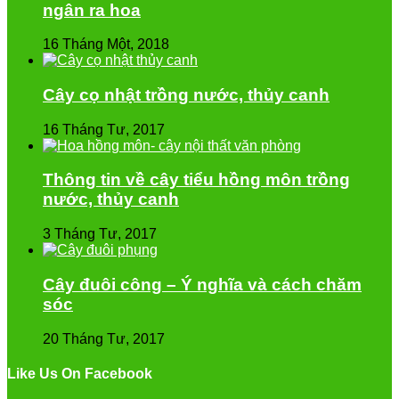
ngân ra hoa
16 Tháng Một, 2018
Cây cọ nhật trồng nước, thủy canh
16 Tháng Tư, 2017
Thông tin về cây tiểu hồng môn trồng
nước, thủy canh
3 Tháng Tư, 2017
Cây đuôi công – Ý nghĩa và cách chăm
sóc
20 Tháng Tư, 2017
Like Us On Facebook