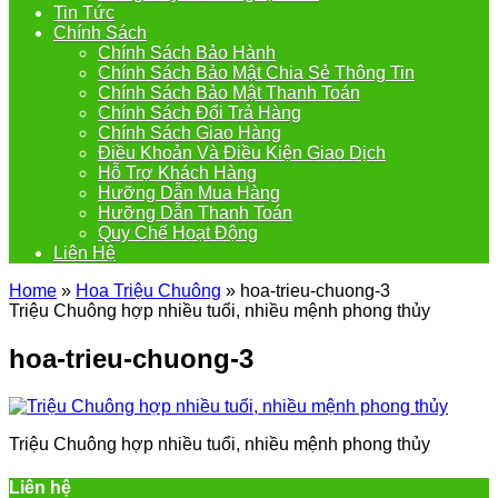
Tin Tức
Chính Sách
Chính Sách Bảo Hành
Chính Sách Bảo Mật Chia Sẻ Thông Tin
Chính Sách Bảo Mật Thanh Toán
Chính Sách Đổi Trả Hàng
Chính Sách Giao Hàng
Điều Khoản Và Điều Kiện Giao Dịch
Hỗ Trợ Khách Hàng
Hưỡng Dẫn Mua Hàng
Hưỡng Dẫn Thanh Toán
Quy Chế Hoạt Động
Liên Hệ
Home
»
Hoa Triệu Chuông
»
hoa-trieu-chuong-3
Triệu Chuông hợp nhiều tuổi, nhiều mệnh phong thủy
hoa-trieu-chuong-3
Triệu Chuông hợp nhiều tuổi, nhiều mệnh phong thủy
Liên hệ