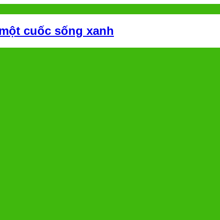
 một cuốc sống xanh