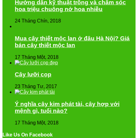
Hướng dẫn kỹ thuật trồng và chăm sóc
hoa triệu chuông nở hoa nhiều
24 Tháng Chín, 2018
Mua cây thiết mộc lan ở đâu Hà Nội? Giá
bán cây thiết mộc lan
17 Tháng Một, 2018
Cây lưỡi cọp
23 Tháng Tư, 2017
Ý nghĩa cây kim phát tài, cây hợp với
mệnh gì, tuổi nào?
17 Tháng Một, 2018
Like Us On Facebook