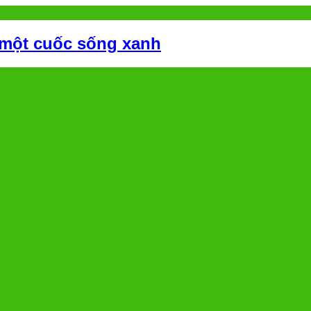
 một cuốc sống xanh