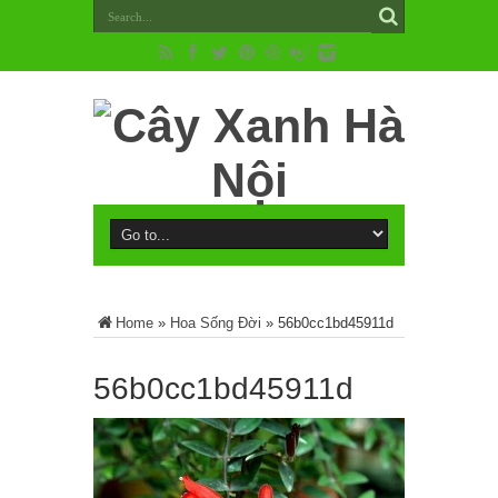
Home
»
Hoa Sống Đời
»
56b0cc1bd45911d
56b0cc1bd45911d