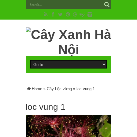
Home
»
Cây Lộc vừng
»
loc vung 1
loc vung 1