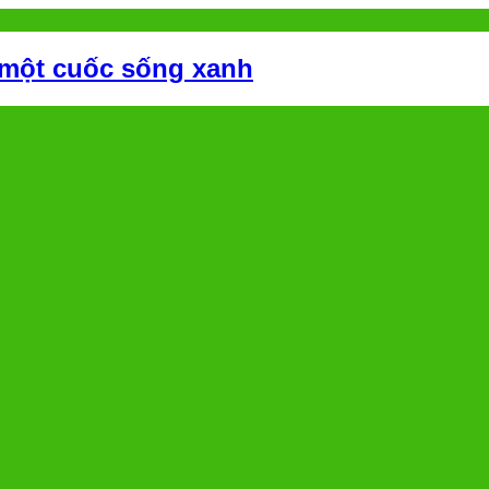
 một cuốc sống xanh