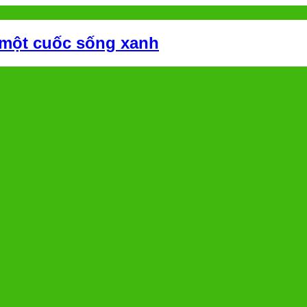
 một cuốc sống xanh