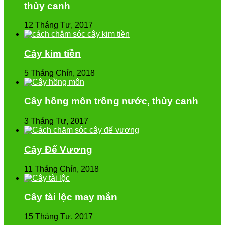
thủy canh
12 Tháng Tư, 2017
Cây kim tiền
5 Tháng Chín, 2018
Cây hồng môn trồng nước, thủy canh
3 Tháng Tư, 2017
Cây Đế Vương
11 Tháng Chín, 2018
Cây tài lộc may mắn
15 Tháng Tư, 2017