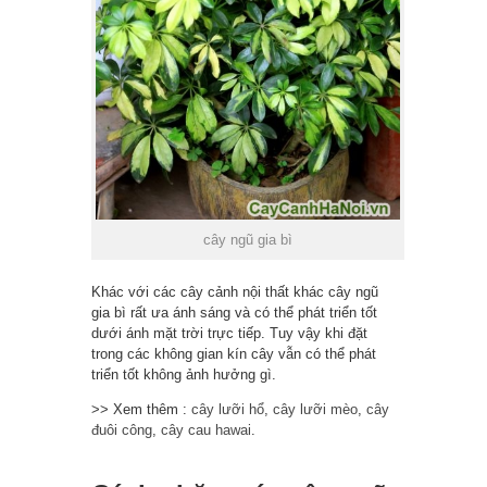
cây ngũ gia bì
Khác với các cây cảnh nội thất khác cây ngũ
gia bì rất ưa ánh sáng và có thể phát triển tốt
dưới ánh mặt trời trực tiếp. Tuy vậy khi đặt
trong các không gian kín cây vẫn có thể phát
triển tốt không ảnh hưởng gì.
>> Xem thêm :
cây lưỡi hổ
,
cây lưỡi mèo
,
cây
đuôi công
,
cây cau hawai
.