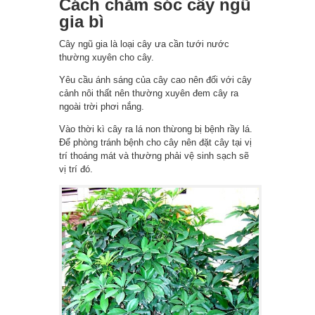
Cách chăm sóc cây ngũ
gia bì
Cây ngũ gia là loại cây ưa cần tưới nước
thường xuyên cho cây.
Yêu cầu ánh sáng của cây cao nên đối với cây
cảnh nôi thất nên thường xuyên đem cây ra
ngoài trời phơi nắng.
Vào thời kì cây ra lá non thừong bị bệnh rầy lá.
Để phòng tránh bệnh cho cây nên đặt cây tại vị
trí thoáng mát và thường phải vệ sinh sạch sẽ
vị trí đó.