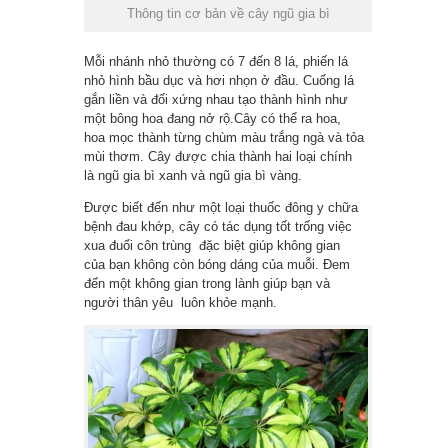
Thông tin cơ bản về cây ngũ gia bì
Mỗi nhánh nhỏ thường có 7 đến 8 lá, phiến lá
nhỏ hình bầu dục và hơi nhọn ở đầu. Cuống lá
gắn liền và đối xứng nhau tạo thành hình như
một bông hoa đang nở rộ.Cây có thể ra hoa,
hoa mọc thành từng chùm màu trắng ngà và tỏa
mùi thơm. Cây được chia thành hai loại chính
là ngũ gia bì xanh và ngũ gia bì vàng.
Được biết đến như một loại thuốc đông y chữa
bệnh đau khớp, cây có tác dụng tốt trống việc
xua đuổi côn trùng đặc biệt giúp không gian
của bạn không còn bóng dáng của muỗi. Đem
đến một không gian trong lành giúp bạn và
người thân yêu luôn khỏe mạnh.