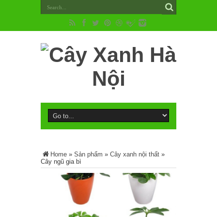
Home
»
Sản phẩm
»
Cây xanh nội thất
»
Cây ngũ gia bì