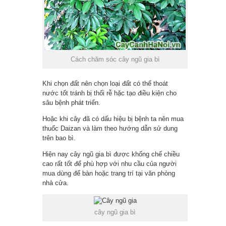
Cách chăm sóc cây ngũ gia bì
Khi chọn đất nên chọn loại đất có thể thoát
nước tốt tránh bị thối rễ hặc tạo điều kiện cho
sâu bệnh phát triển.
Hoặc khi cây đã có dấu hiệu bị bệnh ta nên mua
thuốc Daizan và làm theo hướng dẫn sử dung
trên bao bì.
Hiện nay cây ngũ gia bì được khống chế chiều
cao rất tốt để phù hợp với nhu cầu của người
mua dùng để bàn hoặc trang trí tại văn phòng
nhà cửa.
cây ngũ gia bì