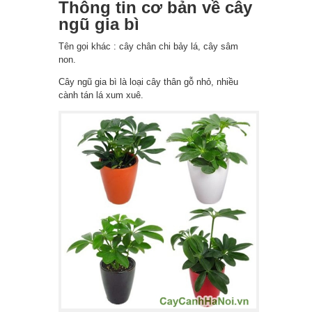
Thông tin cơ bản về cây
ngũ gia bì
Tên gọi khác : cây chân chi bảy lá, cây sâm
non.
Cây ngũ gia bì là loại cây thân gỗ nhỏ, nhiều
cành tán lá xum xuê.