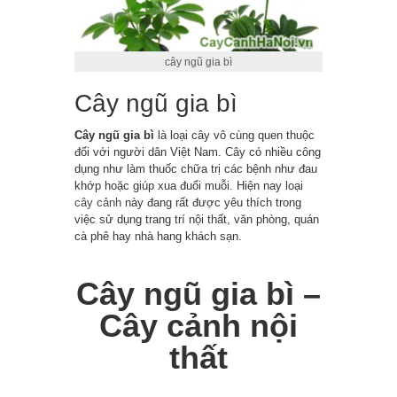
cây ngũ gia bì
Cây ngũ gia bì
Cây ngũ gia bì
là loại cây vô cùng quen thuộc
đối với người dân Việt Nam. Cây có nhiều công
dụng như làm thuốc chữa trị các bệnh như đau
khớp hoặc giúp xua đuổi muỗi. Hiện nay loại
cây cảnh
này đang rất được yêu thích trong
việc sử dụng trang trí nội thất, văn phòng, quán
cà phê hay nhà hang khách sạn.
Cây ngũ gia bì –
Cây cảnh nội
thất