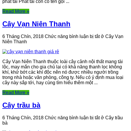
phát tài Phát tài còn có tên gọi ...
Read More »
Cây Vạn Niên Thanh
6 Tháng Chín, 2018
Chức năng bình luận bị tắt
ở Cây Vạn
Niên Thanh
Cây Vạn Niên Thanh thuộc loài cây cảnh nội thất mang tài
lộc, may mắn cho gia chủ lại có khả năng thanh lọc không
khí, khử bớt các khí độc nên nó được nhiều người trồng
trong nhà hoặc văn phòng, công ty. Nếu có ý định mua loại
cây này sắp tới, hay cùng tìm hiểu thêm một ...
Read More »
Cây trầu bà
6 Tháng Chín, 2018
Chức năng bình luận bị tắt
ở Cây trầu
bà