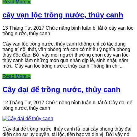
Read More »
cây vạn lộc trồng nước, thủy canh
13 Tháng Tư, 2017
Chức năng bình luận bị tắt
ở cây vạn lộc
trồng nước, thủy canh
Cây vạn lộc trồng nước, thủy canh không chỉ có tác dụng
trang trí nội thất, văn phòng mà còn có nhiều ý nghĩa phong
thủy độc đáo. Bởi vậy mọi người thường chọn cây vạn lộc
thủy canh làm những món quà nhân dịp lễ, sinh nhật, năm
mới.. Cây vạn lộc trồng nước, thủy canh Thông tin chi ...
Read More »
Cây đại đế trồng nước, thủy canh
12 Tháng Tư, 2017
Chức năng bình luận bị tắt
ở Cây đại đế
trồng nước, thủy canh
Cây đại đế trồng nước, thủy canh là loại cây phong thủy đại
diện cho sự uy quyền, tài lộc, tiền bạc và địa vị. Bởi vậy nó