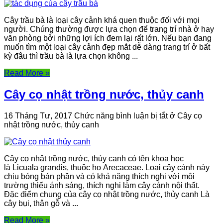
Cây trầu bà là loại cây cảnh khá quen thuộc đối với mọi
người. Chúng thường được lựa chọn để trang trí nhà ở hay
văn phòng bởi những lợi ích đem lại rất lớn. Nếu bạn đang
muốn tìm một loại cây cảnh đẹp mắt dễ dàng trang trí ở bất
kỳ đâu thì trầu bà là lựa chọn không ...
Read More »
Cây cọ nhật trồng nước, thủy canh
16 Tháng Tư, 2017
Chức năng bình luận bị tắt
ở Cây cọ
nhật trồng nước, thủy canh
Cây cọ nhật trồng nước, thủy canh có tên khoa học
là Licuala grandis, thuộc họ Arecaceae. Loại cây cảnh này
chịu bóng bán phần và có khả năng thích nghi với môi
trường thiếu ánh sáng, thích nghi làm cây cảnh nội thất.
Đặc điểm chung của cây cọ nhật trồng nước, thủy canh Là
cây bụi, thân gỗ và ...
Read More »