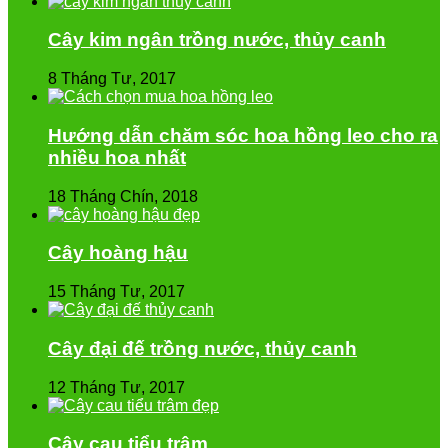
Cây kim ngân trồng nước, thủy canh
8 Tháng Tư, 2017
Hướng dẫn chăm sóc hoa hồng leo cho ra
nhiều hoa nhất
18 Tháng Chín, 2018
Cây hoàng hậu
15 Tháng Tư, 2017
Cây đại đế trồng nước, thủy canh
12 Tháng Tư, 2017
Cây cau tiểu trâm