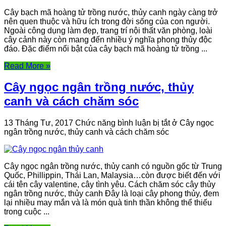
Cây bạch mã hoàng tử trồng nước, thủy canh ngày càng trở
nên quen thuộc và hữu ích trong đời sống của con người.
Ngoài công dụng làm đẹp, trang trí nội thất văn phòng, loài
cây cảnh này còn mang đến nhiều ý nghĩa phong thủy độc
đáo. Đặc điểm nổi bật của cây bạch mã hoàng tử trồng ...
Read More »
Cây ngọc ngân trồng nước, thủy
canh và cách chăm sóc
13 Tháng Tư, 2017
Chức năng bình luận bị tắt
ở Cây ngọc
ngân trồng nước, thủy canh và cách chăm sóc
Cây ngọc ngân trồng nước, thủy canh có nguồn gốc từ Trung
Quốc, Phillippin, Thái Lan, Malaysia…còn được biết đến với
cái tên cây valentine, cây tình yêu. Cách chăm sóc cây thủy
ngân trồng nước, thủy canh Đây là loại cây phong thủy, đem
lại nhiều may mắn và là món quà tinh thần không thể thiếu
trong cuộc ...