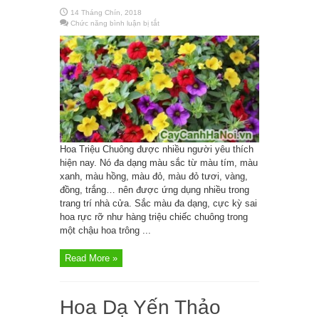
14 Tháng Chín, 2018
Chức năng bình luận bị tắt
ở
Hoa
Triệu
Chuông
Hoa Triệu Chuông được nhiều người yêu thích
hiện nay. Nó đa dạng màu sắc từ màu tím, màu
xanh, màu hồng, màu đỏ, màu đỏ tươi, vàng,
đồng, trắng… nên được ứng dụng nhiều trong
trang trí nhà cửa. Sắc màu đa dạng, cực kỳ sai
hoa rực rỡ như hàng triệu chiếc chuông trong
một chậu hoa trông ...
Read More »
Hoa Dạ Yến Thảo