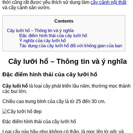
thời cũng rất được yêu thích sử dụng làm
cây cảnh nội thất
và cây cảnh sân vườn.
Contents
Cây lưỡi hổ – Thông tin và ý nghĩa
Đặc điểm hình thái của cây lưỡi hổ
Ý nghĩa của cây lưỡi hổ
Tác dụng của cây lưỡi hổ đối với không gian của bạn
Cây lưỡi hổ – Thông tin và ý nghĩa
Đặc điểm hình thái của cây lưỡi hổ
Cây luõi hổ
là loại cây phát triển lâu năm, thường mọc thành
các bui lớn.
Chiều cao trung bình của cây là từ 25 đến 30 cm.
Đặc điểm hình thái của cây lưỡi hổ
Loại cây này hầu như không có thân, lá mọc lên từ gốc và