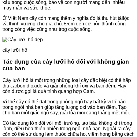
xấu trong cuộc sống, bảo vệ con người mang đến nhiều
may mắn và sức khỏe.
Ở Việt Nam cây còn mang thêm ý nghĩa đó là thu hút tàilộc
và thịnh vượng cho gia chủ. Đem đến cơ hội, thành công
trong công việc cũng như trog cuộc sống.
cây lưỡi hổ
Tác dụng của cây lưỡi hổ đối với không gian
của bạn
Cây lưỡi hổ là một trong những loại cây đặc biệt có thể hấp
thụ carbon dioxide và giải phóng khí oxi và ban đêm. Hay
còn được gọi là quá trình quang hợp Cam.
Vì thế cây có thể đặt trong phòng ngủ hay bất kỳ vị trí nào
trong ngôi nhà bạn giúp tăng lưọng oxi vào ban đêm. Tạo
cho bạn một giấc ngủ say, giải tỏa mọi căng thẳng mệt mỏi.
Có tác dụng lớn đối với môi trường, tạo bầu không khí trong
lành, điều hòa thiên nhiên trong ngôi nhà bạn. Ngoài ra cây
còn có thể sử dụng làm thuốc chữa ho, viêm họng bằng cách