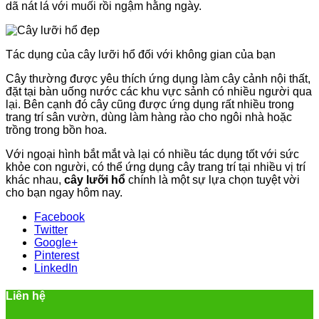
dã nát lá với muối rồi ngậm hằng ngày.
Tác dụng của cây lưỡi hổ đối với không gian của bạn
Cây thường được yêu thích ứng dụng làm cây cảnh nội thất,
đặt tại bàn uống nước các khu vực sảnh có nhiều người qua
lại. Bên cạnh đó cây cũng được ứng dụng rất nhiều trong
trang trí sân vườn, dùng làm hàng rào cho ngôi nhà hoặc
trồng trong bồn hoa.
Với ngoại hình bắt mắt và lại có nhiều tác dụng tốt với sức
khỏe con người, có thể ứng dụng cây trang trí tại nhiều vị trí
khác nhau,
cây lưỡi hổ
chính là một sự lựa chọn tuyệt vời
cho bạn ngay hôm nay.
Facebook
Twitter
Google+
Pinterest
LinkedIn
Liên hệ