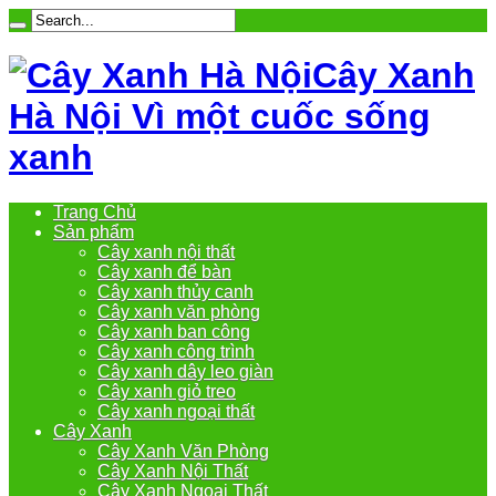
Cây Xanh
Hà Nội Vì một cuốc sống
xanh
Trang Chủ
Sản phẩm
Cây xanh nội thất
Cây xanh để bàn
Cây xanh thủy canh
Cây xanh văn phòng
Cây xanh ban công
Cây xanh công trình
Cây xanh dây leo giàn
Cây xanh giỏ treo
Cây xanh ngoại thất
Cây Xanh
Cây Xanh Văn Phòng
Cây Xanh Nội Thất
Cây Xanh Ngoại Thất