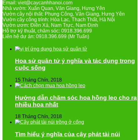
Email: viet@caycanhhanoi.com
Nhà vườn: Xuân Quan, Văn Giang, Hưng Yên
Vườn cây nội thất: Phụng Công, Văn Giang, Hưng Yên
Vườn cây công trình: Hòa Lạc, Thạch Thất, Hà Nội
Vườn ươm: Điền Xá, Nam Trực, Nam Định
Hỗ trợ kỹ thuật, chăm sóc: 0918.396.699
Liên hệ dự án: 0918.396.699 (Mr Tuấn)
Hoa sử quân tử ý nghĩa và tác dụng trong
cuộc sống
15 Tháng Chín, 2018
Hướng dẫn chăm sóc hoa hồng leo cho ra
nhiều hoa nhất
18 Tháng Chín, 2018
Tìm hiểu ý nghĩa của cây phát tài núi