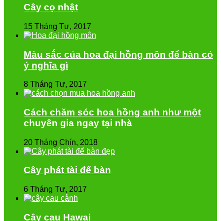
Cây cọ nhật
15 Tháng Tư, 2017
Màu sắc của hoa đại hồng môn để bàn có
ý nghĩa gì
8 Tháng Tư, 2017
Cách chăm sóc hoa hồng anh như một
chuyên gia ngay tại nhà
20 Tháng Chín, 2018
Cây phát tài để bàn
6 Tháng Tư, 2017
Cây cau Hawai