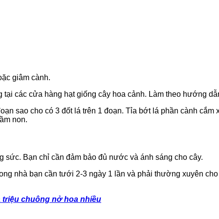
oặc giâm cành.
 tại các cửa hàng hạt giống cây hoa cảnh. Làm theo hướng dẫn
ạn sao cho có 3 đốt lá trên 1 đoạn. Tỉa bớt lá phần cành cắm 
mầm non.
g sức. Bạn chỉ cần đảm bảo đủ nước và ánh sáng cho cây.
rong nhà bạn cần tưới 2-3 ngày 1 lần và phải thường xuyên cho
 triệu chuông nở hoa nhiều