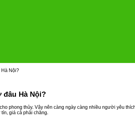
u Hà Nội?
ở đâu Hà Nội?
ốt cho phong thủy. Vậy nên càng ngày càng nhiều người yêu thíc
 tín, giá cả phải chăng.