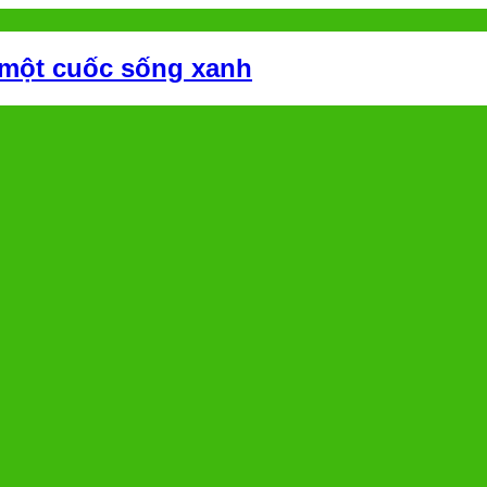
 một cuốc sống xanh