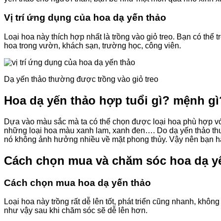
Vị trí ứng dụng của hoa dạ yến thảo
Loại hoa này thích hợp nhất là trồng vào giỏ treo. Bạn có thể 
hoa trong vườn, khách sạn, trường học, công viên.
Dạ yến thảo thường được trồng vào giỏ treo
Hoa dạ yến thảo hợp tuổi gì? mệnh gì
Dựa vào màu sắc mà ta có thể chọn được loại hoa phù hợp v
những loại hoa màu xanh lam, xanh đen…. Do dạ yến thảo thư
nó không ảnh hưởng nhiều về mặt phong thủy. Vậy nên bạn hãy
Cách chọn mua và chăm sóc hoa dạ y
Cách chọn mua hoa dạ yến thảo
Loại hoa này trồng rất dễ lên tốt, phát triển cũng nhanh, kh
như vậy sau khi chăm sóc sẽ dễ lên hơn.