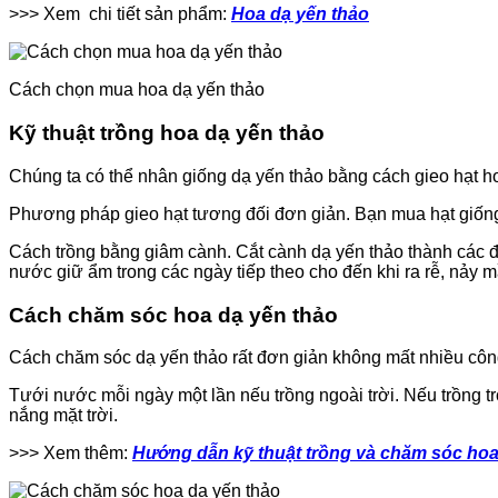
>>> Xem chi tiết sản phẩm:
Hoa dạ yến thảo
Cách chọn mua hoa dạ yến thảo
Kỹ thuật trồng hoa dạ yến thảo
Chúng ta có thể nhân giống dạ yến thảo bằng cách gieo hạt h
Phương pháp gieo hạt tương đối đơn giản. Bạn mua hạt giống
Cách trồng bằng giâm cành. Cắt cành dạ yến thảo thành các đo
nước giữ ẩm trong các ngày tiếp theo cho đến khi ra rễ, nảy 
Cách chăm sóc hoa dạ yến thảo
Cách chăm sóc dạ yến thảo rất đơn giản không mất nhiều côn
Tưới nước mỗi ngày một lần nếu trồng ngoài trời. Nếu trồng t
nắng mặt trời.
>>> Xem thêm:
Hướng dẫn kỹ thuật trồng và chăm sóc hoa