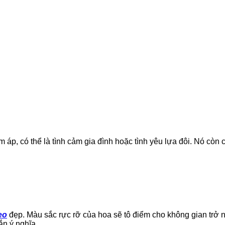
p, có thể là tình cảm gia đình hoặc tình yêu lựa đôi. Nó còn có 
eo
đẹp. Màu sắc rực rỡ của hoa sẽ tô điểm cho không gian trở n
ắn ý nghĩa.