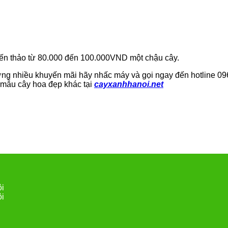
 yến thảo từ 80.000 đến 100.000VND một chậu cây.
ởng nhiều khuyến mãi hãy nhấc máy và gọi ngay đến hotline 09
 mẫu cây hoa đẹp khác tại
cayxanhhanoi.net
ội
ội