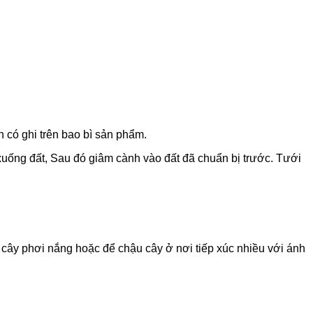
 có ghi trên bao bì sản phẩm.
xuống đất, Sau đó giâm cành vào đất đã chuẩn bị trước. Tưới
 cây phơi nắng hoặc để chậu cây ở nơi tiếp xúc nhiều với ánh