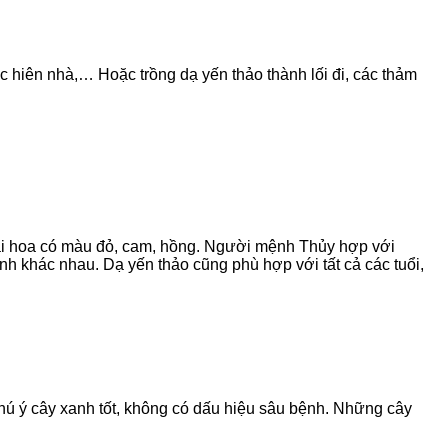
ớc hiên nhà,… Hoặc trồng dạ yến thảo thành lối đi, các thảm
ại hoa có màu đỏ, cam, hồng. Người mệnh Thủy hợp với
khác nhau. Dạ yến thảo cũng phù hợp với tất cả các tuổi,
 chú ý cây xanh tốt, không có dấu hiệu sâu bệnh. Những cây