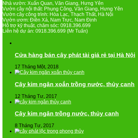
Nhà vườn: Xuân Quan, Văn Giang, Hưng Yên
Vườn cây nội thất: Phụng Công, Văn Giang, Hưng Yên
Vườn cây công trình: Hòa Lạc, Thạch Thất, Hà Nội
Vườn ươm: Điền Xá, Nam Trực, Nam Định
Hỗ trợ kỹ thuật, chăm sóc: 0918.396.699
Liên hệ dự án: 0918.396.699 (Mr Tuấn)
Cửa hàng bán cây phát tài giá rẻ tại Hà Nội
17 Tháng Một, 2018
Cây kim ngân xoắn trồng nước, thủy canh
12 Tháng Tư, 2017
Cây kim ngân trồng nước, thủy canh
8 Tháng Tư, 2017