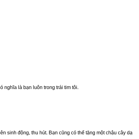
nghĩa là bạn luôn trong trái tim tôi.
ên sinh động, thu hút. Bạn cũng có thể tặng một chậu cây dạ