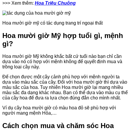
>>> Xem thêm:
Hoa Triệu Chuông
Hoa mười giờ mỹ có tác dụng trang trí ngoại thất
Hoa mười giờ Mỹ hợp tuổi gì, mệnh
gì?
Hoa mười giờ Mỹ không khắc bất cứ tuổi nào bạn chỉ cần
dựa vào nó có hợp với mệnh không để quyết định mua và
trồng loại cây này.
Để chọn được một cây cảnh phù hợp với mệnh người ta
dựa vào màu sắc của cây. Đối với hoa mười giờ thì dựa vào
màu sắc của hoa. Tuy nhiên Hoa mười giờ lại mang nhiều
màu sắc đa dạng khác nhau. Bạn có thể dựa vào màu cụ thể
của cây hoa để đưa ra lựa chọn đúng đắn cho mình nhất.
Ví dụ cây hoa mười giờ có màu hoa đỏ sẽ phù hợp với
người mang mệnh Hỏa,…
Cách chọn mua và chăm sóc Hoa