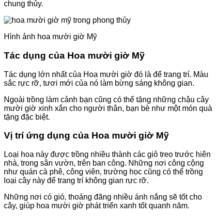
chung thủy.
Hình ảnh hoa mười giờ Mỹ
Tác dụng của Hoa mười giờ Mỹ
Tác dụng lớn nhất của Hoa mười giờ đó là để trang trí. Màu
sắc rực rỡ, tươi mới của nó làm bừng sáng không gian.
Ngoài trồng làm cảnh bạn cũng có thể tặng những chậu cây
mười giờ xinh xắn cho người thân, bạn bè như một món quà
tặng đặc biệt.
Vị trí ứng dụng của Hoa mười giờ Mỹ
Loại hoa này được trồng nhiều thành các giỏ treo trước hiên
nhà, trong sân vườn, trên ban công. Những nơi công cộng
như quán cà phê, công viên, trường học cũng có thể trồng
loại cây này để trang trí không gian rực rỡ.
Những nơi có gió, thoáng đãng nhiều ánh nắng sẽ tốt cho
cây, giúp hoa mười giờ phát triển xanh tốt quanh năm.