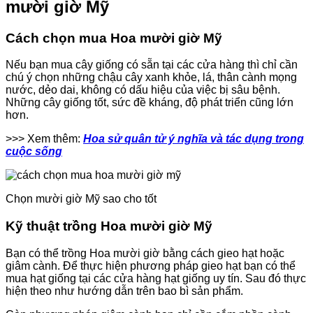
mười giờ Mỹ
Cách chọn mua Hoa mười giờ Mỹ
Nếu bạn mua cây giống có sẵn tại các cửa hàng thì chỉ cần
chú ý chọn những chậu cây xanh khỏe, lá, thân cành mọng
nước, dẻo dai, không có dấu hiệu của việc bị sâu bệnh.
Những cây giống tốt, sức đề kháng, độ phát triển cũng lớn
hơn.
>>> Xem thêm:
Hoa sử quân tử ý nghĩa và tác dụng trong
cuộc sống
Chọn mười giờ Mỹ sao cho tốt
Kỹ thuật trồng Hoa mười giờ Mỹ
Bạn có thể trồng Hoa mười giờ bằng cách gieo hạt hoặc
giâm cành. Để thực hiện phương pháp gieo hạt bạn có thể
mua hạt giống tại các cửa hàng hạt giống uy tín. Sau đó thực
hiện theo như hướng dẫn trên bao bì sản phẩm.