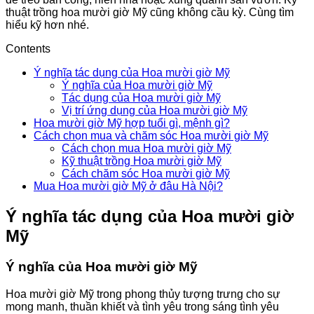
thuật trồng hoa mười giờ Mỹ cũng không cầu kỳ. Cùng tìm
hiểu kỹ hơn nhé.
Contents
Ý nghĩa tác dụng của Hoa mười giờ Mỹ
Ý nghĩa của Hoa mười giờ Mỹ
Tác dụng của Hoa mười giờ Mỹ
Vị trí ứng dụng của Hoa mười giờ Mỹ
Hoa mười giờ Mỹ hợp tuổi gì, mệnh gì?
Cách chọn mua và chăm sóc Hoa mười giờ Mỹ
Cách chọn mua Hoa mười giờ Mỹ
Kỹ thuật trồng Hoa mười giờ Mỹ
Cách chăm sóc Hoa mười giờ Mỹ
Mua Hoa mười giờ Mỹ ở đâu Hà Nội?
Ý nghĩa tác dụng của Hoa mười giờ
Mỹ
Ý nghĩa của Hoa mười giờ Mỹ
Hoa mười giờ Mỹ trong phong thủy tượng trưng cho sự
mong manh, thuần khiết và tình yêu trong sáng tình yêu