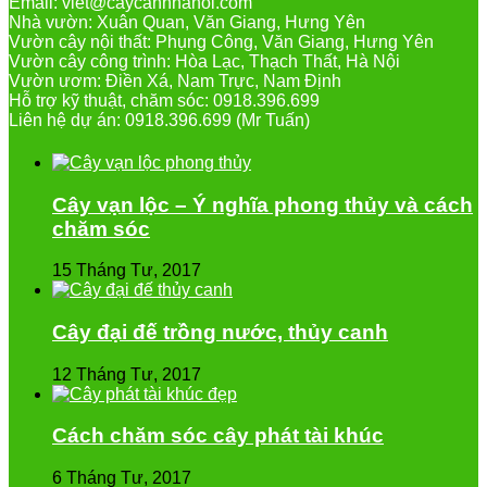
Email: viet@caycanhhanoi.com
Nhà vườn: Xuân Quan, Văn Giang, Hưng Yên
Vườn cây nội thất: Phụng Công, Văn Giang, Hưng Yên
Vườn cây công trình: Hòa Lạc, Thạch Thất, Hà Nội
Vườn ươm: Điền Xá, Nam Trực, Nam Định
Hỗ trợ kỹ thuật, chăm sóc: 0918.396.699
Liên hệ dự án: 0918.396.699 (Mr Tuấn)
Cây vạn lộc – Ý nghĩa phong thủy và cách
chăm sóc
15 Tháng Tư, 2017
Cây đại đế trồng nước, thủy canh
12 Tháng Tư, 2017
Cách chăm sóc cây phát tài khúc
6 Tháng Tư, 2017