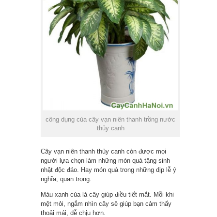
công dụng của cây vạn niên thanh trồng nước
thủy canh
Cây vạn niên thanh thủy canh còn được mọi
người lựa chọn làm những món quà tặng sinh
nhật độc đáo. Hay món quà trong những dịp lễ ý
nghĩa, quan trọng.
Màu xanh của lá cây giúp điều tiết mắt. Mỗi khi
mệt mỏi, ngắm nhìn cây sẽ giúp bạn cảm thấy
thoải mái, dễ chịu hơn.