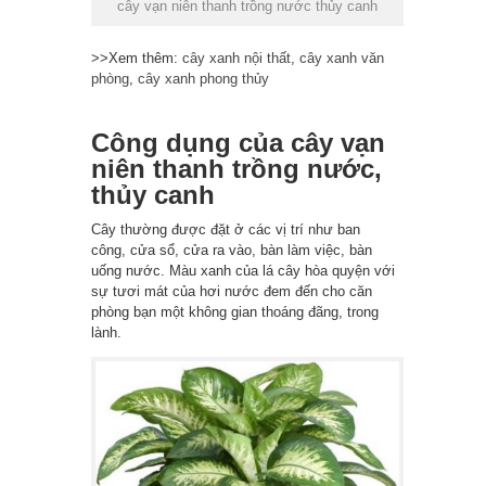
cây vạn niên thanh trồng nước thủy canh
>>Xem thêm:
cây xanh nội thất
,
cây xanh văn
phòng
,
cây xanh phong thủy
Công dụng của cây vạn
niên thanh trồng nước,
thủy canh
Cây thường được đặt ở các vị trí như ban
công, cửa sổ, cửa ra vào, bàn làm việc, bàn
uống nước. Màu xanh của lá cây hòa quyện với
sự tươi mát của hơi nước đem đến cho căn
phòng bạn một không gian thoáng đãng, trong
lành.