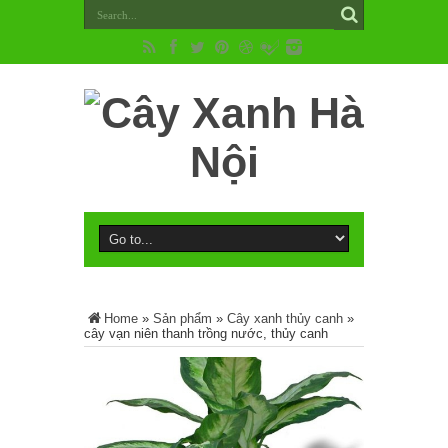
Home
»
Sản phẩm
»
Cây xanh thủy canh
»
cây vạn niên thanh trồng nước, thủy canh