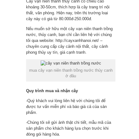
Cây vạn niên thanh thủy canh có chiều cao
khoảng 30-50cm, thích hợp là cây trang trí nội
thất, văn phòng. Hiện nay, trên thị trường loại
cây này có giá từ 80.000đ-250.000đ.
Nếu muốn sở hữu một cây vạn niên thanh trồng
nước, thủy canh, bạn chỉ cần liên hệ với chúng
tôi qua website: http://cayxanhhanoi.net/ –
chuyên cung cấp cây cảnh nội thất, cây cảnh
phong thủy uy tín, giá cạnh tranh.
mua cây vạn niên thanh trồng nước thủy canh
ở đâu
Quy trình mua và nhận cây
-Quý khách vui lòng liên hệ với chúng tôi để
được tư vấn miễn phí và báo giá cả của sản
phẩm.
-Chúng tôi sẽ gửi ảnh thật chi tiết, mẫu mã của
sản phẩm cho khách hàng lựa chọn trước khi
đóng gói hàng hóa.