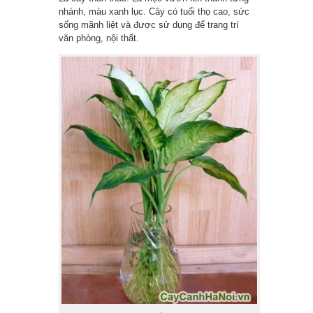
nhánh, màu xanh lục. Cây có tuổi thọ cao, sức
sống mãnh liệt và được sử dụng để trang trí
văn phòng, nội thất.