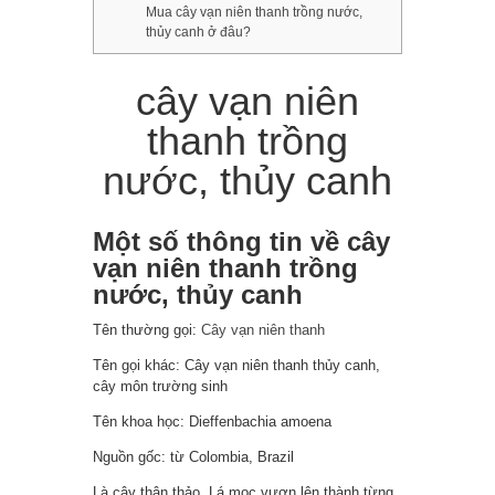
Mua cây vạn niên thanh trồng nước,
thủy canh ở đâu?
cây vạn niên
thanh trồng
nước, thủy canh
Một số thông tin về cây
vạn niên thanh trồng
nước, thủy canh
Tên thường gọi:
Cây vạn niên thanh
Tên gọi khác: Cây vạn niên thanh thủy canh,
cây môn trường sinh
Tên khoa học: Dieffenbachia amoena
Nguồn gốc: từ Colombia, Brazil
Là cây thân thảo. Lá mọc vươn lên thành từng