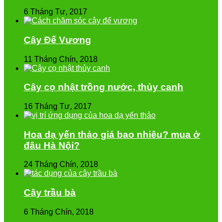
6 Tháng Tư, 2017
Cây Đế Vương
11 Tháng Chín, 2018
Cây cọ nhật trồng nước, thủy canh
16 Tháng Tư, 2017
Hoa dạ yến thảo giá bao nhiêu? mua ở
đâu Hà Nội?
24 Tháng Chín, 2018
Cây trầu bà
6 Tháng Chín, 2018