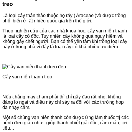
treo
Là loại cây thân thảo thuộc họ ráy ( Araceae )và được trồng
phổ biến ở rất nhiều quốc gia trên thế giới.
Theo nghiên cứu của cac nhà khoa học, cây vạn niên thanh
là loại cây có độc. Tuy nhiên cây không quá nguy hiểm và
không gây chết người. Bạn có thể yên tâm khi trồng loại cây
này ở trong nhà vì đây là loại cây có khá nhiều ưu điểm.
Cây vạn niên thanh treo
Nếu chẳng may chạm phải thì chỉ gây đau rát nhẹ, không
đáng lo ngại và điều này chỉ sảy ra đối với các trường họp
da nhạy cảm.
Một số chủng vạn niên thanh còn được ứng làm thuốc trị các
bệnh đơn giản như : giúp thanh nhiệt giải độc, cầm máu, lợi
tiểu,…