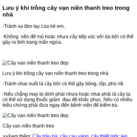
Lưu ý khi trồng cây vạn niên thanh treo trong
nhà
-Tránh xa tầm tay của trẻ em.
-Không nên để mủ hoặc nhựa cây tiếp xúc với da bởi có thể
gây ra tình trạng mẩn ngứa.
Lưu ý khi trồng cây vạn niên thanh treo trong nhà
-Tránh nhai nuốt lá cây bởi có thể gây bỏng, rộp, phù nề.
-Nếu chẳng may bị dính phải nhựa hoặc nhai phải lá cây ta
có thể sử dụng thuốc giảm đau để khắc phục. Nếu có nhiều
triệu chứng phải đưa ngay đến bệnh viện để kiểm tra.
Cây vạn niên thanh treo
>>Xem thêm:
Cây trầu bà
,
cây cau vàng
,
cây thiết mộc len