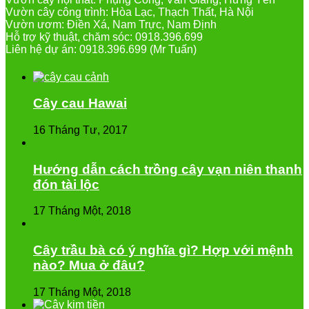
Vườn cây công trình: Hòa Lạc, Thạch Thất, Hà Nội
Vườn ươm: Điền Xá, Nam Trực, Nam Định
Hỗ trợ kỹ thuật, chăm sóc: 0918.396.699
Liên hệ dự án: 0918.396.699 (Mr Tuấn)
Cây cau Hawai
16 Tháng Tư, 2017
Hướng dẫn cách trồng cây vạn niên thanh
đón tài lộc
17 Tháng Một, 2018
Cây trầu bà có ý nghĩa gì? Hợp với mệnh
nào? Mua ở đâu?
17 Tháng Một, 2018