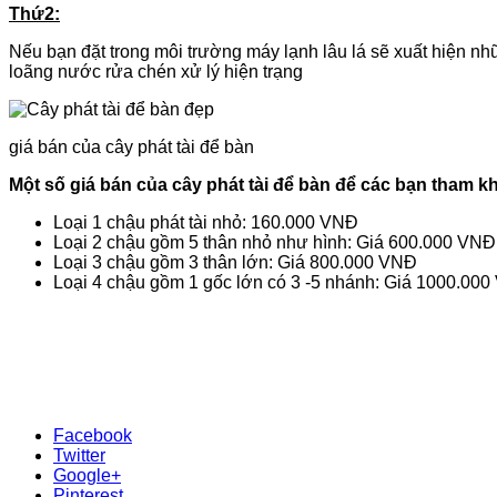
Thứ2:
Nếu bạn đặt trong môi trường máy lạnh lâu lá sẽ xuất hiện 
loãng nước rửa chén xử lý hiện trạng
giá bán của cây phát tài để bàn
Một số giá bán của cây phát tài để bàn để các bạn tham k
Loại 1 chậu phát tài nhỏ: 160.000 VNĐ
Loại 2 chậu gồm 5 thân nhỏ như hình: Giá 600.000 VNĐ
Loại 3 chậu gồm 3 thân lớn: Giá 800.000 VNĐ
Loại 4 chậu gồm 1 gốc lớn có 3 -5 nhánh: Giá 1000.00
Facebook
Twitter
Google+
Pinterest