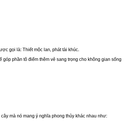
̣c gọi là: Thiết mộc lan, phát tài khúc.
ể góp phần tô điểm thêm vẻ sang trọng cho không gian sống
cây mà nó mang ý nghĩa phong thủy khác nhau như: