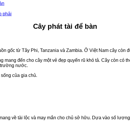
àn
p phải
Cây phát tài để bàn
guồn gốc từ Tây Phi, Tanzania và Zambia. Ở Việt Nam cây còn đươ
mang đến cho cây một vẻ đẹp quyến rũ khó tả. Cây còn có th
trường nước.
c sống của gia chủ.
ang về tài lộc và may mắn cho chủ sở hữu. Dựa vào số lượng 