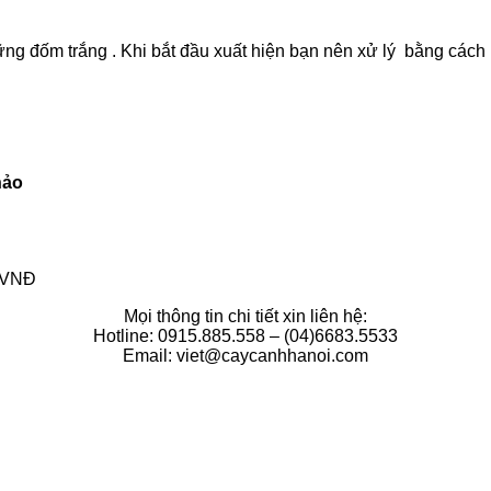
những đốm trắng . Khi bắt đầu xuất hiện bạn nên xử lý bằng các
hảo
0 VNĐ
Mọi thông tin chi tiết xin liên hệ:
Hotline: 0915.885.558 – (04)6683.5533
Email: viet@caycanhhanoi.com