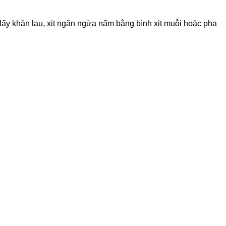
h lấy khăn lau, xịt ngăn ngừa nấm bằng bình xịt muỗi hoặc pha