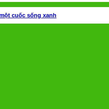
 một cuốc sống xanh