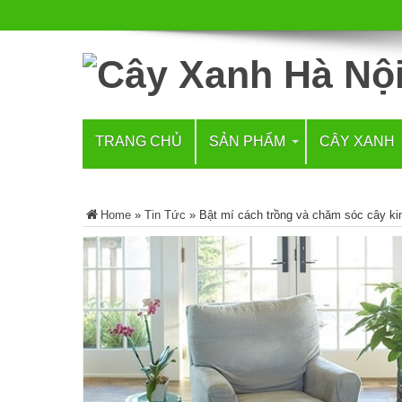
TRANG CHỦ
SẢN PHẨM
CÂY XANH
Home
»
Tin Tức
»
Bật mí cách trồng và chăm sóc cây ki