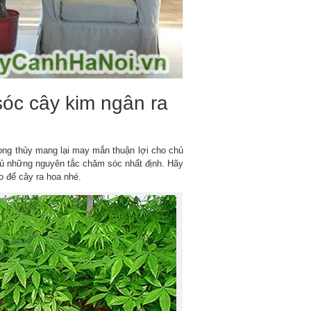
sóc cây kim ngân ra
ng thủy mang lại may mắn thuận lợi cho chủ
thủ những nguyên tắc chăm sóc nhất định. Hãy
 để cây ra hoa nhé.