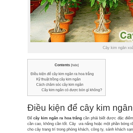
Cây kim ngân xo
Contents
[
hide
]
Điều kiện để cây kim ngân ra hoa trắng
Kỹ thuật trồng cây kim ngân
Cách chăm sóc cây kim ngân
Cây kim ngân có được bón gì không?
Điều kiện để cây kim ngân
Để
cây kim ngân ra hoa trắng
cần phải biết được đặc điểm 
cần cao, không cần tốt. Cây ưa nắng hoặc một phần bóng râ
cho cây trang trí trong phòng khách, công ty, sảnh khách sạ