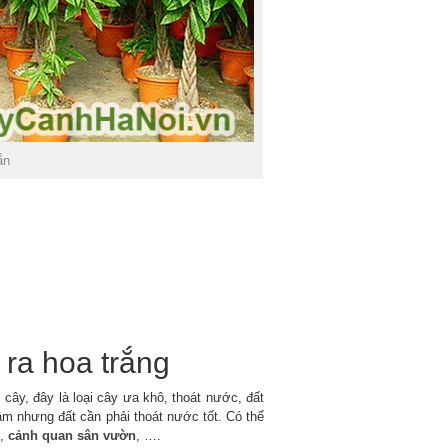
ắn
 ra hoa trắng
cây, đây là loại cây ưa khô, thoát nước, đất
m nhưng đất cần phải thoát nước tốt. Có thể
n,
cảnh quan sân vườn
, ….