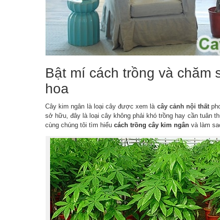
Bật mí cách trồng và chăm 
hoa
Cây kim ngân là loại cây được xem là
cây cảnh nội thất
pho
sở hữu, đây là loại cây không phải khó trồng hay cần tuân 
cùng chúng tôi tìm hiểu
cách trồng cây kim ngân
và làm sao