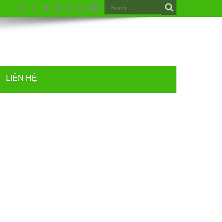
LIÊN HỆ